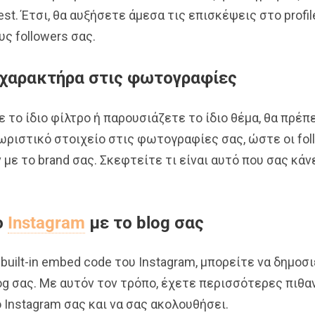
rest. Έτσι, θα αυξήσετε άμεσα τις επισκέψεις στο profil
ς followers σας.
χαρακτήρα στις φωτογραφίες
ε το ίδιο φίλτρο ή παρουσιάζετε το ίδιο θέμα, θα πρέ
ριστικό στοιχείο στις φωτογραφίες σας, ώστε οι foll
με το brand σας. Σκεφτείτε τι είναι αυτό που σας κάν
ο
Instagram
με το blog σας
uilt-in embed code του Instagram, μπορείτε να δημοσ
g σας. Με αυτόν τον τρόπο, έχετε περισσότερες πιθα
 Instagram σας και να σας ακολουθήσει.