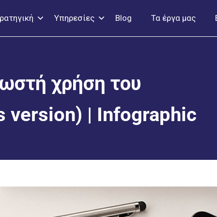
ρατηγική
Υπηρεσίες
Blog
Τα έργα μας
σωστή χρήση του
 version) | Infographic