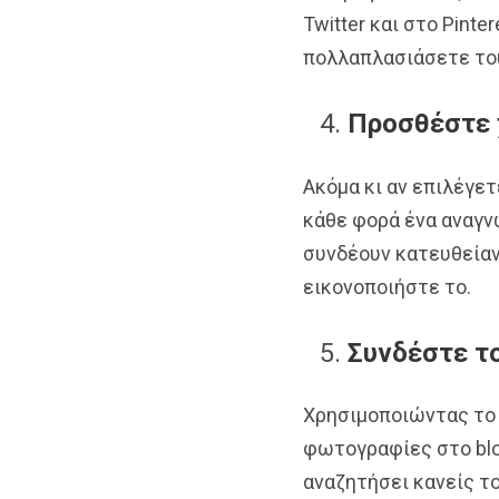
Twitter και στο Pinte
πολλαπλασιάσετε του
Προσθέστε 
Ακόμα κι αν επιλέγετ
κάθε φορά ένα αναγνω
συνδέουν κατευθείαν 
εικονοποιήστε το.
Συνδέστε τ
Χρησιμοποιώντας το b
φωτογραφίες στο blo
αναζητήσει κανείς το