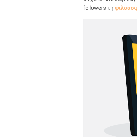
followers τη
φιλοσοφ