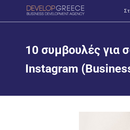
Στ
10 συμβουλές για 
Instagram (Business