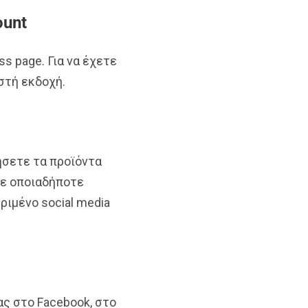
ount
s page. Για να έχετε
στή εκδοχή.
λήσετε τα προϊόντα
τε οποιαδήποτε
ριμένο social media
ας στο Facebook, στο