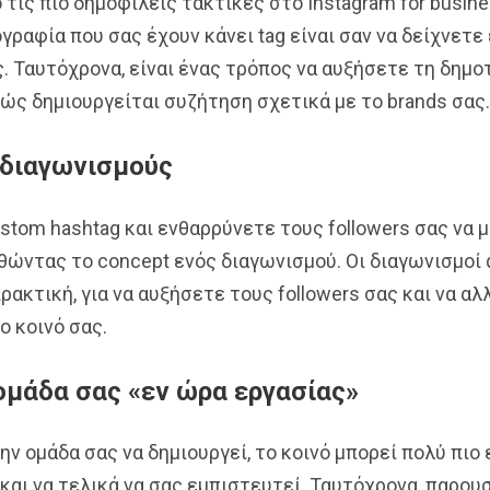
ό τις πιο δημοφιλείς τακτικές στο Instagram for busine
ραφία που σας έχουν κάνει tag είναι σαν να δείχνετε
ς. Ταυτόχρονα, είναι ένας τρόπος να αυξήσετε τη δημο
ώς δημιουργείται συζήτηση σχετικά με το brands σας.
διαγωνισμούς
stom hashtag και ενθαρρύνετε τους followers σας να 
ώντας το concept ενός διαγωνισμού. Οι διαγωνισμοί 
ρακτική, για να αυξήσετε τους followers σας και να α
ο κοινό σας.
ομάδα σας «εν ώρα εργασίας»
ν ομάδα σας να δημιουργεί, το κοινό μπορεί πολύ πιο
και να τελικά να σας εμπιστευτεί. Ταυτόχρονα, παρου