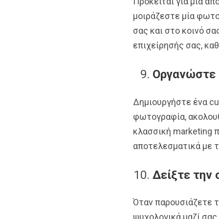
Πρόκειται για μία απ
μοιράζεστε μία φωτογ
σας και στο κοινό σα
επιχείρησής σας, καθ
Οργανώστε 
Δημιουργήστε ένα cu
φωτογραφία, ακολουθ
κλασσική marketing π
αποτελεσματικά με τ
Δείξτε την 
Όταν παρουσιάζετε τη
ψυχολογικά μαζί σας 