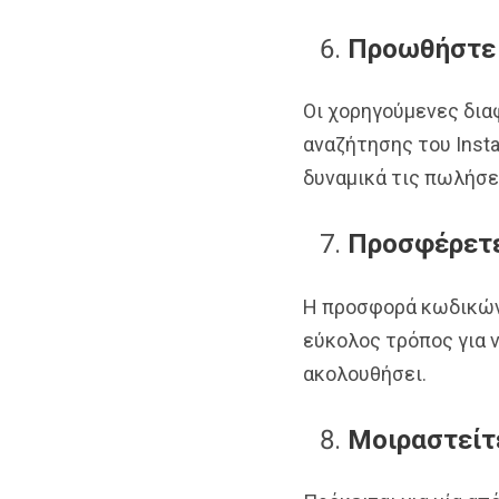
Προωθήστε 
Οι χορηγούμενες δια
αναζήτησης του Inst
δυναμικά τις πωλήσει
Προσφέρετε
Η προσφορά κωδικών 
εύκολος τρόπος για ν
ακολουθήσει.
Μοιραστείτε