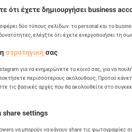
τε ότι έχετε δημιουργήσει business acc
σφέρει δύο τύπους σελίδων: το personal και το busines
 δυνατότητες, ελέγξτε ότι έχετε ενεργοποιήσει τη σω
τη
στρατηγική
σας
stagram για να ενημερώνετε το κοινό σας, για να που
αποκτήσετε περισσότερους ακόλουθους; Προτού κάνε
στε τις βασικές αρχές που θα ακολουθείτε στο συγκεκ
 share settings
lowers να μπορούν να κάνουν share τις φωτογραφίες σ