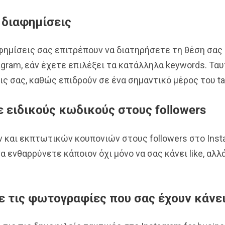
διαφημίσεις
φημίσεις σας επιτρέπουν να διατηρήσετε τη θέση σα
agram, εάν έχετε επιλέξει τα κατάλληλα keywords. Τα
ς σας, καθώς επιδρούν σε ένα σημαντικό μέρος του ta
 ειδικούς κωδικούς στους followers
και εκπτωτικών κουπονιών στους followers στο Insta
α ενθαρρύνετε κάποιον όχι μόνο να σας κάνει like, αλλά
 τις φωτογραφίες που σας έχουν κάνει