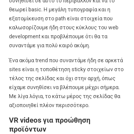
συνηθίσει σε αυτό το περιβάλλον και να το
θεωρεί basic. H μεγάλη τυπογραφία και η
εξατομίκευση στο path είναι στοιχεία που
καλωσορίζουμε ήδη στους κύκλους του web
development και προβλέπουμε ότι θα τα
συναντάμε για πολύ καιρό ακόμη.
Ένα ακόμα trend που συναντάμε ήδη σε αρκετά
sites είναι η τοποθέτηση sticky στοιχείων στο
τέλος της σελίδας και όχι στην αρχή, όπως
είχαμε συνηθίσει να βλέπουμε μέχρι σήμερα.
Με λίγα λόγια, το κάτω μέρος της σελίδας θα
αξιοποιηθεί πλέον περισσότερο.
VR videos για προώθηση
προϊόντων