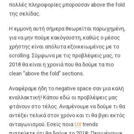
πολλές πληροφορίες μπορούσαν above the fold
της σελίδας.
Η εμμονή αυτή σήμερα θεωρείται παρωχημένη,
για να μην πούμε κακόγουστη, καθώς ο μέσος
χρήστης είναι απόλυτα εξοικειωμένος με το
scrolling. Σύμφωνα με τις προβλέψεις μας, το
2018 θα είναι η χρονιά που θα δούμε τα πιο
clean “above the fold” sections.
Αναφέραμε ήδη το negative space σαν μια καλή
εναλλακτική! Κάπου εδώ οι προβλέψεις μας
φτάνουν στο τέλος. Αναμένουμε να δούμε τι θα
αντέξει τελικά στον χρόνο και τι θα βγει εκτός
ανταγωνισμού. Εσείς ποια
UX
trends
πιστεύετε ότι θα δούμε το 2018; Περιμένουμε