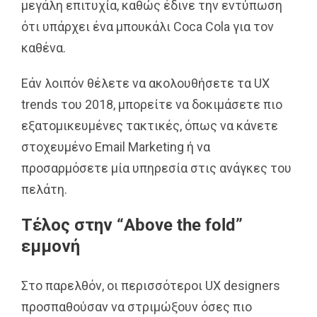
μεγάλη επιτυχία, καθώς έδινε την εντύπωση
ότι υπάρχει ένα μπουκάλι Coca Cola για τον
καθένα.
Εάν λοιπόν θέλετε να ακολουθήσετε τα UX
trends του 2018, μπορείτε να δοκιμάσετε πιο
εξατομικευμένες τακτικές, όπως να κάνετε
στοχευμένο Email Marketing ή να
προσαρμόσετε μία υπηρεσία στις ανάγκες του
πελάτη.
Τέλος στην “Above the fold”
εμμονή
Στο παρελθόν, οι περισσότεροι UX designers
προσπαθούσαν να στριμώξουν όσες πιο