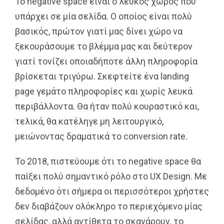
Το negative space είναι o λευκός χώρος που
υπάρχει σε μία σελίδα. Ο οποίος είναι πολύ
βασικός, πρώτον γιατί μας δίνει χώρο να
ξεκουράσουμε το βλέμμα μας και δεύτερον
γιατί τονίζει οποιαδήποτε άλλη πληροφορία
βρίσκεται τριγύρω. Σκεφτείτε ένα landing
page γεμάτο πληροφορίες και χωρίς λευκά
περιβάλλοντα. Θα ήταν πολύ κουραστικό και,
τελικά, θα κατέληγε μη λειτουργικό,
μειώνοντας δραματικά το conversion rate.
Το 2018, πιστεύουμε ότι το negative space θα
παίξει πολύ σημαντικό ρόλο στο UX Design. Με
δεδομένο ότι σήμερα οι περισσότεροι χρήστες
δεν διαβάζουν ολόκληρο το περιεχόμενο μίας
σελίδας, αλλά αντίθετα το σκανάρουν, το