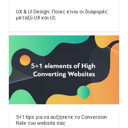
UX & UI Design: Ποιες είναι οι διαφορές
μεταξύ UX και UI;
5+1 tips για να αυξήσετε το Conversion
Rate του website σας