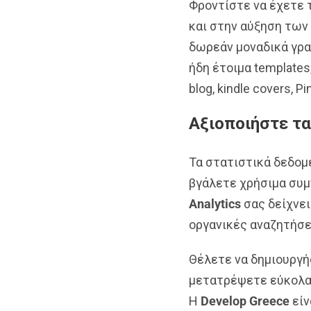
Φροντίστε να έχετε τ
και στην αύξηση των
δωρεάν μοναδικά γραφ
ήδη έτοιμα templates,
blog, kindle covers, P
Αξιοποιήστε τ
Τα στατιστικά δεδομ
βγάλετε χρήσιμα συμπ
Analytics
σας δείχνει
οργανικές αναζητήσει
Θέλετε να δημιουργή
μετατρέψετε εύκολα
H
Develop Greece
είν