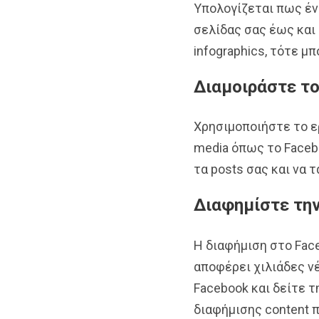
Υπολογίζεται πως έν
σελίδας σας έως και
infographics, τότε μ
Διαμοιράστε το
Χρησιμοποιήστε το 
media όπως το Facebo
τα posts σας και να 
Διαφημίστε την
Η διαφήμιση στο Face
αποφέρει χιλιάδες ν
Facebook και δείτε τ
διαφήμισης content 