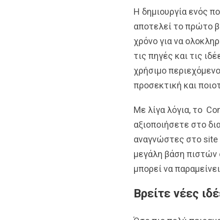
Η δημιουργία ενός π
αποτελεί το πρώτο βή
χρόνο για να ολοκληρ
τις πηγές και τις ιδ
χρήσιμο περιεχόμενο
προσεκτική και ποιοτ
Με λίγα λόγια, το Co
αξιοποιήσετε στο δι
αναγνώστες στο site 
μεγάλη βάση πιστών 
μπορεί να παραμείνει
Βρείτε νέες ιδέ