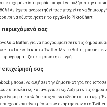
α πετυχημένο infographic μπορεί να αυξήσει την επισ
 80%! Αν έχετε αναρωτηθεί πως μπορείτε να δημιουργ
πορείτε να αξιοποιήσετε τo εργαλείo
PiktoChart
.
 περιεχόμενό σας
εργαλείο
Buffer,
για να προγραμματίσετε τις δημοσιεύσε
ok, το LinkedIn και το Twitter. Με το Buffer, μπορείτε
τα προγραμματίζετε τη σωστή στιγμή.
 επιχείρησή σας
book μπορεί να αυξήσει την δημοτικότητα της ιστοσε
έους επισκέπτες και αναγνώστες. Αυξήστε τις δημοσι
ην κίνηση της σελίδας σας να εκτοξεύεται στα ύψη. Έ
περιεχομένου είναι μέσω των αναρτήσεων στο Twitter