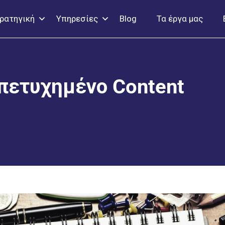
ρατηγική
Υπηρεσίες
Blog
Τα έργα μας
 πετυχημένο Content