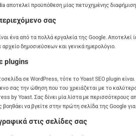
dia αποτελεί προϋπόθεση μίας πετυχημένης διαφήμιση
περιεχόμενο σας
ίναι ένα από τα πολλά εργαλεία της Google. Αποτελεί 
ε αρχείο δημοσιεύσεων και γενικά ημερολόγιο.
 plugins
οσελίδα σε WordPress, τότε το Yoast SEO plugin είναι 
νο σας την ώθηση που του χρειάζεται με το καλύτερ
ess by Yoast. Σας δίνει μία λίστα με περισσότερους α
 βοηθάει να βγείτε στην πρώτη σελίδα της Google για 
ραφικά στις σελίδες σας