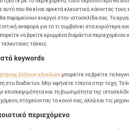
ατίζεστε με το περιεχόμενο, τόσο περισσότερο θα απο
ε αυτό που θα είναι αρκετά ελκυστικό, κάνοντας τους
 θα παραμείνουν ενεργοί στην ιστοσελίδα σας. Το ερ
ιστική αναφορά για το τι συμβαίνει στα κυριότερα soc
πορείτε να βρείτε κρυμμένα διαμάντια περιεχομένoυ κ
 τελευταίες τάσεις.
ωστά keywords
ζήτησης λέξεων κλειδιών
μπορείτε να βρείτε τα keyw
η στο διαδίκτυο. Μην αφήνετε τίποτα στην τύχη. Τα k
ην επισκεψιμότητα και τη βιωσιμότητα της ιστοσελίδα
όμενο, στοχεύοντας το κοινό σας, αλλά και τις μηχα
ποιοτικό περιεχόμενο