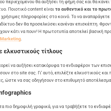
ού περιεχομένου θα αυξήσει τη φήμη σας και θα κάνει
υο. Ποιοτικό content είναι
το αυθεντικό και το πρω
ι χρήσιμες πληροφορίες στο κοινό. Το να αναπαράγετε
αδίκτυο δεν θα προσελκύσει κανέναν επισκέπτη. Φροντ
έχουν κάτι να πουν! Η πρωτοτυπία αποτελεί βασική π
 Marketing
.
ε ελκυστικούς τίτλους
πορεί να αυξήσει κατακόρυφα το ενδιαφέρον των επισ
ουν στο site σας. Γι’ αυτό, επιλέξτε ελκυστικούς κα
ες, ώστε να σας οδηγήσουν στο επιθυμητό αποτέλεσμα
nfographics
ι τα πιο δημοφιλή γραφικά, για να τραβήξετε το ενδιαφέ