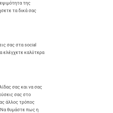
κεψιμότητα της
ήσετε τα δικά σας
ις σας στα social
 να ελέγχετε καλύτερα
λίδας σας και να σας
εύσεις σας στο
νας άλλος τρόπος
. Να θυμάστε πως η