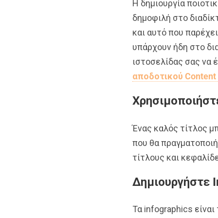
Η δημιουργία ποιοτικ
δημοφιλή στο διαδίκτ
και αυτό που παρέχε
υπάρχουν ήδη στο δι
ιστοσελίδας σας να 
αποδοτικού Content
Χρησιμοποιήστ
Ένας καλός τίτλος μ
που θα πραγματοποιήσ
τίτλους και κεφαλίδ
Δημιουργήστε I
Τα infographics είνα