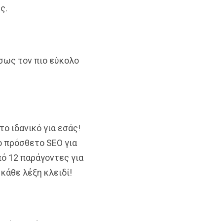
ς.
ίσως τον πιο εύκολο
το ιδανικό για εσάς!
ο πρόσθετο SEO για
πό 12 παράγοντες για
κάθε λέξη κλειδί!