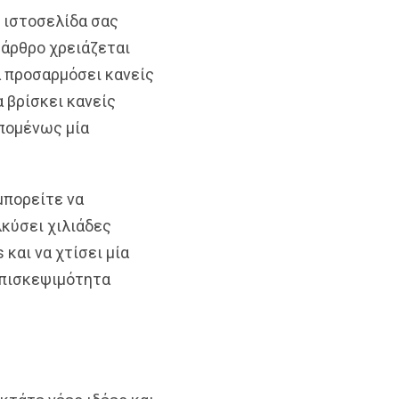
 ιστοσελίδα σας
 άρθρο χρειάζεται
α προσαρμόσει κανείς
 βρίσκει κανείς
επομένως μία
μπορείτε να
λκύσει χιλιάδες
και να χτίσει μία
επισκεψιμότητα