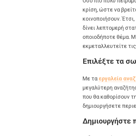
Όσο πιο πολύ πειραμ
κρίση, ώστε να βρείτ
κοινοποιήσουν. Έτσι,
δίνει λεπτομερή στατ
οποιοδήποτε θέμα. Μ
εκμεταλλευτείτε τις
Επιλέξτε τα σ
Με τα
εργαλεία ανα
μεγαλύτερη αναζήτησ
που θα καθορίσουν τ
δημιουργήσετε περιεχ
Δημιουργήστε 