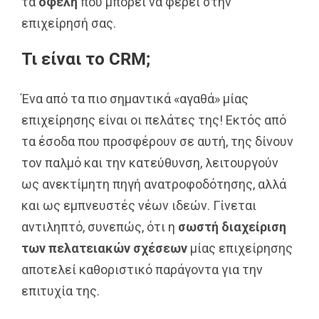
τα
οφέλη
που μπορεί να φέρει στην
επιχείρησή σας.
Τι είναι το CRM;
Ένα από τα πιο σημαντικά «αγαθά» μίας
επιχείρησης είναι οι πελάτες της! Εκτός από
τα έσοδα που προσφέρουν σε αυτή, της δίνουν
τον παλμό και την κατεύθυνση, λειτουργούν
ως ανεκτίμητη πηγή ανατροφοδότησης, αλλά
και ως εμπνευστές νέων ιδεών. Γίνεται
αντιληπτό, συνεπώς, ότι η
σωστή διαχείριση
των πελατειακών σχέσεων
μίας επιχείρησης
αποτελεί καθοριστικό παράγοντα για την
επιτυχία της.