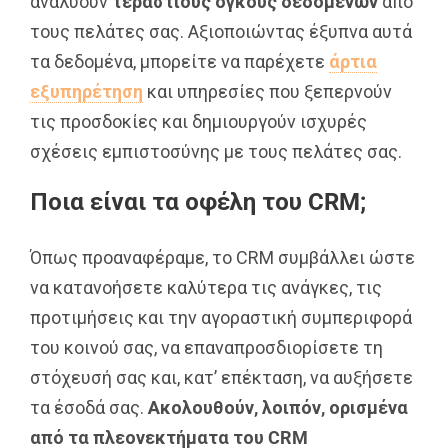
αναλύουν
τεράστιους όγκους δεδομένων
από
τους πελάτες σας. Αξιοποιώντας έξυπνα αυτά
τα δεδομένα, μπορείτε να παρέχετε
άρτια
εξυπηρέτηση
και υπηρεσίες που ξεπερνούν
τις προσδοκίες και δημιουργούν ισχυρές
σχέσεις εμπιστοσύνης με τους πελάτες σας.
Ποια είναι τα οφέλη του CRM;
Όπως προαναφέραμε, το CRM συμβάλλει ώστε
να κατανοήσετε καλύτερα τις ανάγκες, τις
προτιμήσεις και την αγοραστική συμπεριφορά
του κοινού σας, να επαναπροσδιορίσετε τη
στόχευσή σας και, κατ’ επέκταση, να αυξήσετε
τα έσοδά σας.
Ακολουθούν, λοιπόν, ορισμένα
από τα πλεονεκτήματα του
CRM