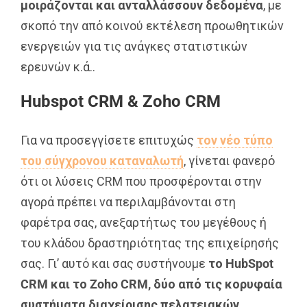
μοιράζονται και ανταλλάσσουν δεδομένα
, με
σκοπό την από κοινού εκτέλεση προωθητικών
ενεργειών για τις ανάγκες στατιστικών
ερευνών κ.ά..
Hubspot CRM & Zoho CRM
Για να προσεγγίσετε επιτυχώς
τον νέο τύπο
του σύγχρονου καταναλωτή
, γίνεται φανερό
ότι οι λύσεις CRM που προσφέρονται στην
αγορά πρέπει να περιλαμβάνονται στη
φαρέτρα σας, ανεξαρτήτως του μεγέθους ή
του κλάδου δραστηριότητας της επιχείρησής
σας. Γι’ αυτό και σας συστήνουμε
το HubSpot
CRM και το Zoho CRM, δύο από τις κορυφαία
συστήματα διαχείρισης πελατειακών