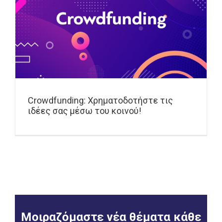
Crowdfunding: Χρηματοδοτήστε τις
ιδέες σας μέσω του κοινού!
Μοιραζόμαστε νέα θέματα κάθε