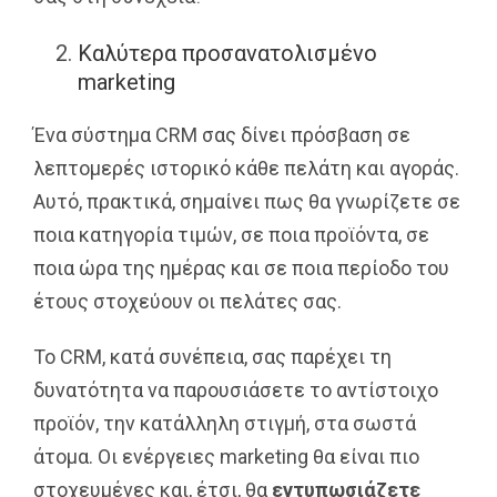
Καλύτερα προσανατολισμένο
marketing
Ένα σύστημα CRM σας δίνει πρόσβαση σε
λεπτομερές ιστορικό κάθε πελάτη και αγοράς.
Αυτό, πρακτικά, σημαίνει πως θα γνωρίζετε σε
ποια κατηγορία τιμών, σε ποια προϊόντα, σε
ποια ώρα της ημέρας και σε ποια περίοδο του
έτους στοχεύουν οι πελάτες σας.
Το CRM, κατά συνέπεια, σας παρέχει τη
δυνατότητα να παρουσιάσετε το αντίστοιχο
προϊόν, την κατάλληλη στιγμή, στα σωστά
άτομα. Οι ενέργειες marketing θα είναι πιο
στοχευμένες και, έτσι, θα
εντυπωσιάζετε