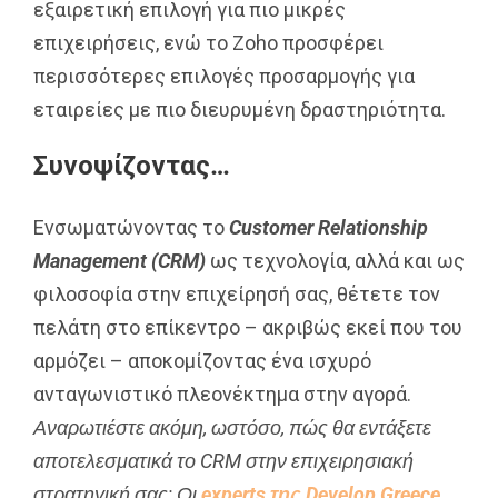
εξαιρετική επιλογή για πιο μικρές
επιχειρήσεις, ενώ το Zoho προσφέρει
περισσότερες επιλογές προσαρμογής για
εταιρείες με πιο διευρυμένη δραστηριότητα.
Συνοψίζοντας…
Ενσωματώνοντας το
Customer
Relationship
Management
(
C
RM)
ως τεχνολογία, αλλά και ως
φιλοσοφία στην επιχείρησή σας, θέτετε τον
πελάτη στο επίκεντρο – ακριβώς εκεί που του
αρμόζει – αποκομίζοντας ένα ισχυρό
ανταγωνιστικό πλεονέκτημα στην αγορά.
Αναρωτιέστε ακόμη, ωστόσο, πώς θα εντάξετε
αποτελεσματικά το
CRM
στην επιχειρησιακή
στρατηγική σας; Οι
experts της Develop Greece