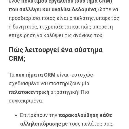
ενός
πολύτιμου εργαλείου (σύστημα
CRM
)
που συλλέγει και αναλύει δεδομένα
, ώστε να
προσδιορίσει ποιος είναι ο πελάτης, υπαρκτός
ή δυνητικός, τι χρειάζεται και πώς μπορεί η
επιχείρηση να καλύψει τις ανάγκες του.
Πώς λειτουργεί ένα σύστημα
CRM;
Τα
συστήματα
CRM
είναι -ευτυχώς-
σχεδιασμένα να υποστηρίζουν μία
πελατοκεντρική
στρατηγική! Πιο
συγκεκριμένα:
Επιτρέπουν την
παρακολούθηση κάθε
αλληλεπίδρασης
με τους πελάτες σας,