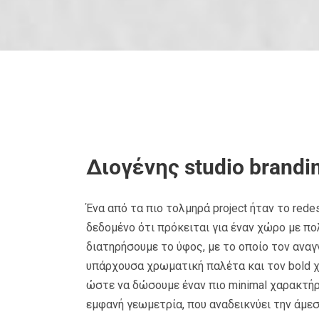
Διογένης studio brandi
Ένα από τα πιο τολμηρά project ήταν το redes
δεδομένο ότι πρόκειται για έναν χώρο με π
διατηρήσουμε το ύφος, με το οποίο τον αναγ
υπάρχουσα χρωματική παλέτα και τον bold χ
ώστε να δώσουμε έναν πιο minimal χαρακτήρ
εμφανή γεωμετρία, που αναδεικνύει την άμε