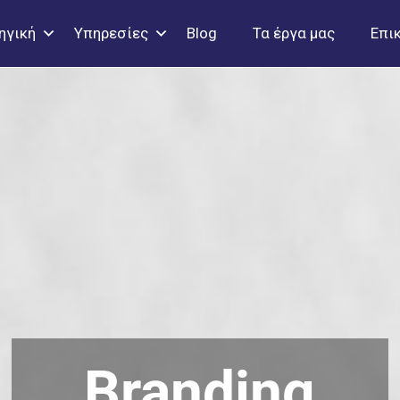
ηγική
Υπηρεσίες
Blog
Τα έργα μας
Επι
Branding