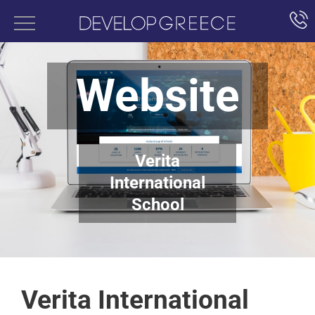
Website
Verita
International
School
Verita International