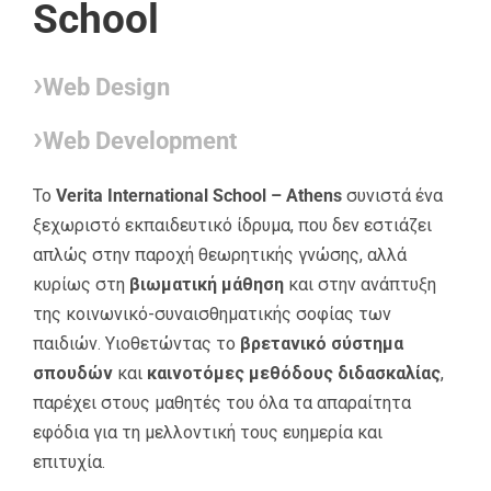
School
›
Web Design
›
Web Development
Το
Verita International School – Athens
συνιστά ένα
ξεχωριστό εκπαιδευτικό ίδρυμα, που δεν εστιάζει
απλώς στην παροχή θεωρητικής γνώσης, αλλά
κυρίως στη
βιωματική μάθηση
και στην ανάπτυξη
της κοινωνικό-συναισθηματικής σοφίας των
παιδιών. Υιοθετώντας το
βρετανικό σύστημα
σπουδών
και
καινοτόμες μεθόδους διδασκαλίας
,
παρέχει στους μαθητές του όλα τα απαραίτητα
εφόδια για τη μελλοντική τους ευημερία και
επιτυχία.