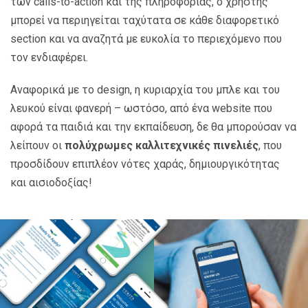
των calls-to-action και της πληροφορίας, ο χρήστης
μπορεί να περιηγείται ταχύτατα σε κάθε διαφορετικό
section και να αναζητά με ευκολία το περιεχόμενο που
τον ενδιαφέρει.
Αναφορικά με το design, η κυριαρχία του μπλε και του
λευκού είναι φανερή – ωστόσο, από ένα website που
αφορά τα παιδιά και την εκπαίδευση, δε θα μπορούσαν να
λείπουν οι
πολύχρωμες καλλιτεχνικές πινελιές
, που
προσδίδουν επιπλέον νότες χαράς, δημιουργικότητας
και αισιοδοξίας!