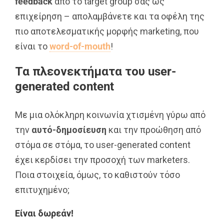
feedback
από το target group σας ως
επιχείρηση – απολαμβάνετε και τα οφέλη της
πιο αποτελεσματικής μορφής marketing, που
είναι το
word
-of
-mouth
!
Τα πλεονεκτήματα του user-
generated content
Με μια ολόκληρη κοινωνία χτισμένη γύρω από
την
αυτό-δημοσίευση
και την προώθηση από
στόμα σε στόμα, το user-generated content
έχει κερδίσει την προσοχή των marketers.
Ποια στοιχεία, όμως, το καθιστούν τόσο
επιτυχημένο;
Είναι δωρεάν!