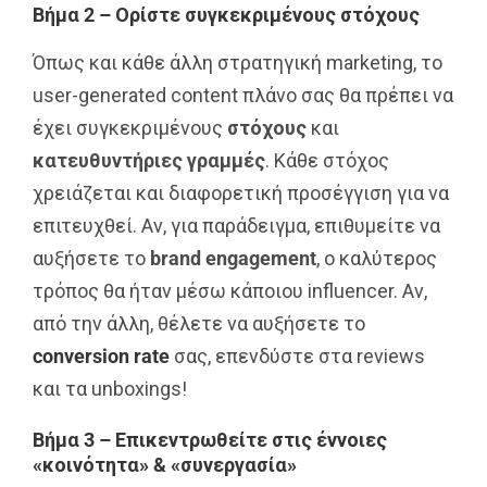
Βήμα 2 – Ορίστε συγκεκριμένους στόχους
Όπως και κάθε άλλη στρατηγική marketing, το
user-generated content πλάνο σας θα πρέπει να
έχει συγκεκριμένους
στόχους
και
κατευθυντήριες γραμμές
. Κάθε στόχος
χρειάζεται και διαφορετική προσέγγιση για να
επιτευχθεί. Αν, για παράδειγμα, επιθυμείτε να
αυξήσετε το
brand
engagement
, ο καλύτερος
τρόπος θα ήταν μέσω κάποιου influencer. Αν,
από την άλλη, θέλετε να αυξήσετε το
conversion rate
σας, επενδύστε στα reviews
και τα unboxings!
Βήμα 3 – Επικεντρωθείτε στις έννοιες
«κοινότητα» & «συνεργασία»