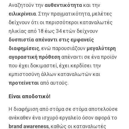
Αναζητούν την
αυθεντικότητα
και την
ειλικρίνεια
. Στην πραγματικότητα, μελέτες
δείχνουν ότι οι περισσότεροι καταναλωτές
ηλικίας από 18 έως 34 ετών δείχνουν
δυσπιστία απέναντι στις εμφανείς
διαφημίσεις
, ενώ παρουσιάζουν
μεγαλύτερη
αγοραστική πρόθεση
απέναντι σε ένα προϊόν
που έχει δοκιμαστεί, έχει κερδίσει την
εμπιστοσύνη άλλων καταναλωτών και
προτείνεται
από αυτούς.
Είναι αποδοτικό!
Η διαφήμιση από στόμα σε στόμα αποτελούσε
ανέκαθεν ένα ισχυρό εργαλείο όσον αφορά το
brand
awareness
, καθώς οι καταναλωτές