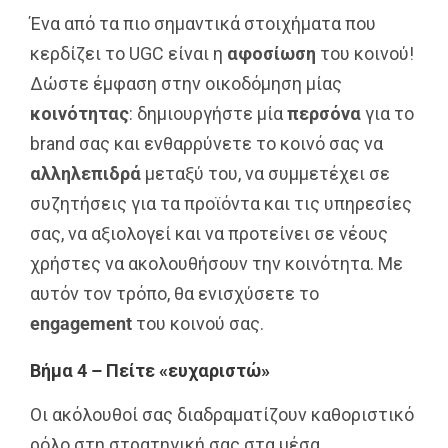
Ένα από τα πιο σημαντικά στοιχήματα που
κερδίζει το UGC είναι η
αφοσίωση
του κοινού!
Δώστε έμφαση στην οικοδόμηση μίας
κοινότητας
: δημιουργήστε μία
περσόνα
για το
brand σας και ενθαρρύνετε το κοινό σας να
αλληλεπιδρά
μεταξύ του, να συμμετέχει σε
συζητήσεις για τα προϊόντα και τις υπηρεσίες
σας, να αξιολογεί και να προτείνει σε νέους
χρήστες να ακολουθήσουν την κοινότητα. Με
αυτόν τον τρόπο, θα ενισχύσετε το
engagement
του κοινού σας.
Βήμα 4 – Πείτε «ευχαριστώ»
Οι ακόλουθοί σας διαδραματίζουν καθοριστικό
ρόλο στη στρατηγική σας στα μέσα