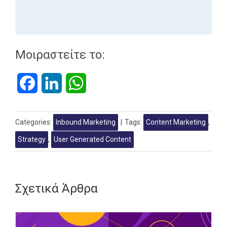
Μοιραστείτε το:
Facebook
LinkedIn
WhatsApp
Categories:
Inbound Marketing
|
Tags:
Content Marketing
,
Strategy
,
User Generated Content
Σχετικά Άρθρα