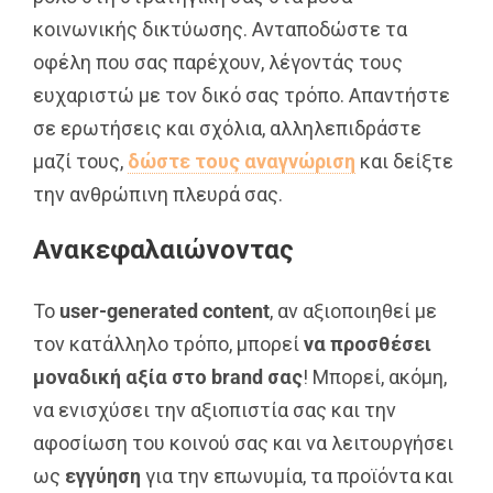
κοινωνικής δικτύωσης. Ανταποδώστε τα
οφέλη που σας παρέχουν, λέγοντάς τους
ευχαριστώ με τον δικό σας τρόπο. Απαντήστε
σε ερωτήσεις και σχόλια, αλληλεπιδράστε
μαζί τους,
δώστε τους αναγνώριση
και δείξτε
την ανθρώπινη πλευρά σας.
Ανακεφαλαιώνοντας
Το
user
-generated
content
, αν αξιοποιηθεί με
τον κατάλληλο τρόπο, μπορεί
να προσθέσει
μοναδική αξία στο
brand
σας
! Μπορεί, ακόμη,
να ενισχύσει την αξιοπιστία σας και την
αφοσίωση του κοινού σας και να λειτουργήσει
ως
εγγύηση
για την επωνυμία, τα προϊόντα και