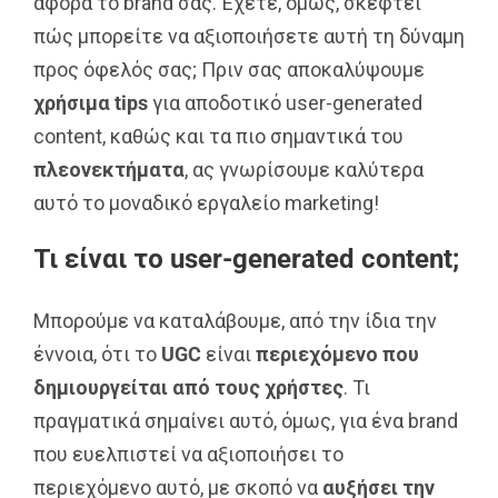
αφορά το brand σας. Έχετε, όμως, σκεφτεί
πώς μπορείτε να αξιοποιήσετε αυτή τη δύναμη
προς όφελός σας; Πριν σας αποκαλύψουμε
χρήσιμα
tips
για αποδοτικό user-generated
content, καθώς και τα πιο σημαντικά του
πλεονεκτήματα
, ας γνωρίσουμε καλύτερα
αυτό το μοναδικό εργαλείο marketing!
Τι είναι το user-generated content;
Μπορούμε να καταλάβουμε, από την ίδια την
έννοια, ότι το
UGC
είναι
περιεχόμενο που
δημιουργείται από τους χρήστες
. Τι
πραγματικά σημαίνει αυτό, όμως, για ένα brand
που ευελπιστεί να αξιοποιήσει το
περιεχόμενο αυτό, με σκοπό να
αυξήσει την