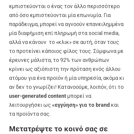
εμπιστεύονται ο ένας τον άλλο περισσότερο
από όσο εμπιστεύονται μία επωνυμία. Για
παράδειγμα, μπορεί να αγνοούν επανειλημμένα
μία διαφήμιση επί πληρωμή στα social media,
αλλά να κάνουν το «κλικ» σε αυτή, όταν τους
το προτείνει κάποιος φίλος τους. Σύμφωνα με
έρευνες μάλιστα, το 92% των ανθρώπων
κρίνει ως αξιόπιστη την πρόταση ενός άλλου
ατόμου για ένα προϊόν ή μία υπηρεσία, ακόμα κι
αν δεν το γνωρίζει! Κατανοούμε, λοιπόν, ότι το
user
-generated
content
μπορεί να
λειτουργήσει ως
«εγγύηση» για το
brand
και
τα προϊόντα σας.
Μετατρέψτε το κοινό σας σε