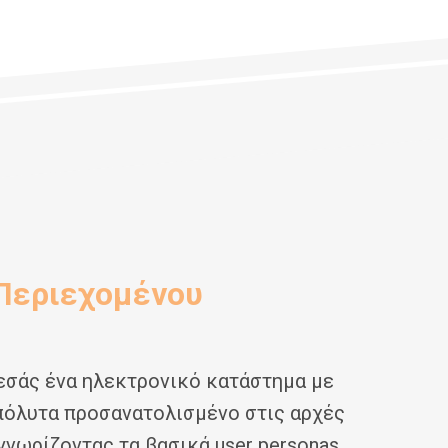
Περιεχομένου
εσάς ένα ηλεκτρονικό κατάστημα με
απόλυτα προσανατολισμένο στις αρχές
αγνωρίζοντας τα βασικά user personas,