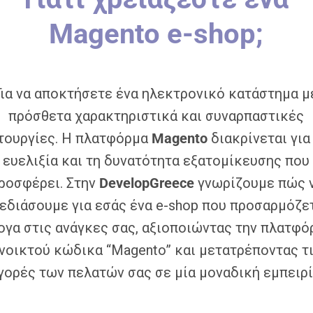
Magento e-shop;
Για να αποκτήσετε ένα ηλεκτρονικό κατάστημα μ
πρόσθετα χαρακτηριστικά και συναρπαστικές
τουργίες. Η πλατφόρμα
Magento
διακρίνεται για
ευελιξία και τη δυνατότητα εξατομίκευσης που
ροσφέρει. Στην
DevelopGreece
γνωρίζουμε πώς 
εδιάσουμε για εσάς ένα e-shop που προσαρμόζε
ογα στις ανάγκες σας, αξιοποιώντας την πλατφό
νοικτού κώδικα “Magento” και μετατρέποντας τ
γορές των πελατών σας σε μία μοναδική εμπειρί