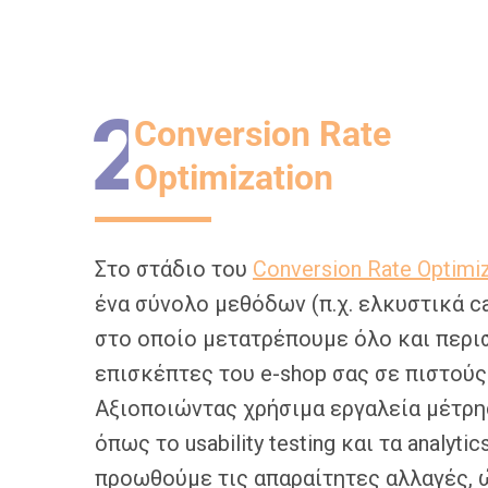
2
Conversion Rate
Optimization
Στο στάδιο του
Conversion Rate Optimi
ένα σύνολο μεθόδων (π.χ. ελκυστικά cal
στο οποίο μετατρέπουμε όλο και περ
επισκέπτες του e-shop σας σε πιστούς
Αξιοποιώντας χρήσιμα εργαλεία μέτρη
όπως το usability testing και τα analyti
προωθούμε τις απαραίτητες αλλαγές, 