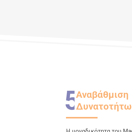
5
Αναβάθμιση
Δυνατοτήτω
Η μοναδικότητα του Mag