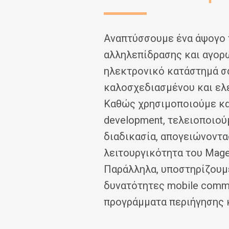
Αναπτύσσουμε ένα άψογο 
αλληλεπίδρασης και αγορώ
ηλεκτρονικό κατάστημά σ
καλοσχεδιασμένου και ελ
Καθώς χρησιμοποιούμε κα
development, τελειοποιούμ
διαδικασία, απογειώνοντα
λειτουργικότητα του Mage
Παράλληλα, υποστηρίζουμε
δυνατότητες mobile comm
προγράμματα περιήγησης 