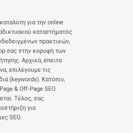
καταλύτη για την online
διαδικτυακού καταστήματός
νδεδειγμένων πρακτικών,
op σας στην κορυφή των
τησης. Αρχικά, έπειτα
να, επιλέγουμε τις
διά (keywords). Κατόπιν,
Page & Off-Page SEO
ται. Τέλος, σας
οστήριξη για
ιες SEO.