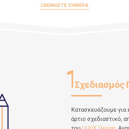
ΞΕΚΙΝΗΣΤΕ ΣΗΜΕΡΑ
1
Σχεδιασμός
Κατασκευάζουμε για 
άρτιο σχεδιαστικό, 
του
UΙ/UΧ Design
. Αν