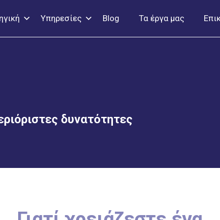
ηγική
Υπηρεσίες
Blog
Τα έργα μας
Επι
εριόριστες δυνατότητες
Γιατί χρειάζεστε ένα