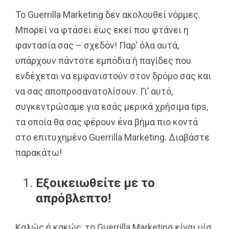
Το Guerrilla Marketing δεν ακολουθεί νόρμες.
Μπορεί να φτάσει έως εκεί που φτάνει η
φαντασία σας – σχεδόν! Παρ’ όλα αυτά,
υπάρχουν πάντοτε εμπόδια ή παγίδες που
ενδέχεται να εμφανιστούν στον δρόμο σας και
να σας αποπροσανατολίσουν. Γι’ αυτό,
συγκεντρώσαμε για εσάς μερικά χρήσιμα tips,
τα οποία θα σας φέρουν ένα βήμα πιο κοντά
στο επιτυχημένο Guerrilla Marketing. Διαβάστε
παρακάτω!
Εξοικειωθείτε με το
απρόβλεπτο!
Καλώς ή κακώς, το Guerrilla Marketing είναι μία