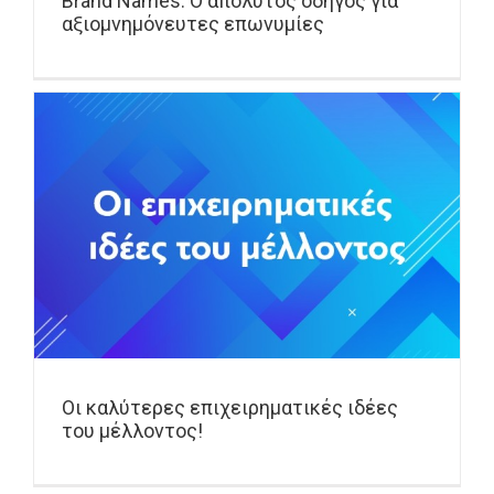
Brand Names: Ο απόλυτος οδηγός για
αξιομνημόνευτες επωνυμίες
Οι καλύτερες επιχειρηματικές ιδέες
του μέλλοντος!