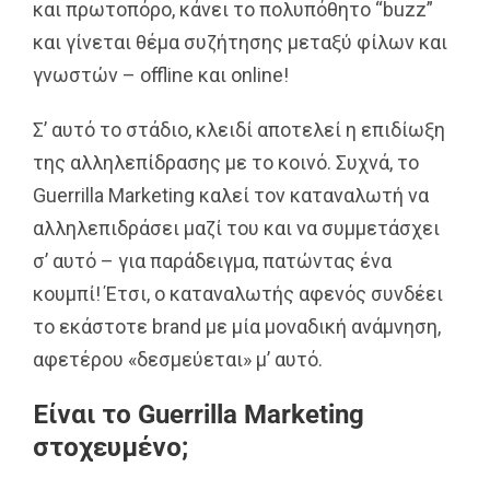
και πρωτοπόρο, κάνει το πολυπόθητο “buzz”
και γίνεται θέμα συζήτησης μεταξύ φίλων και
γνωστών – offline και online!
Σ’ αυτό το στάδιο, κλειδί αποτελεί η επιδίωξη
της αλληλεπίδρασης με το κοινό. Συχνά, το
Guerrilla Marketing καλεί τον καταναλωτή να
αλληλεπιδράσει μαζί του και να συμμετάσχει
σ’ αυτό – για παράδειγμα, πατώντας ένα
κουμπί! Έτσι, ο καταναλωτής αφενός συνδέει
το εκάστοτε brand με μία μοναδική ανάμνηση,
αφετέρου «δεσμεύεται» μ’ αυτό.
Είναι το Guerrilla Marketing
στοχευμένο;